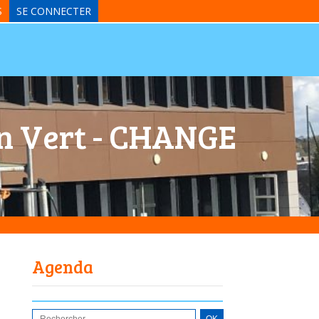
S
SE CONNECTER
in Vert - CHANGE
Agenda