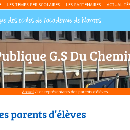
E
LES TEMPS PÉRISCOLAIRES
LES PARTENAIRES
ACTUALITÉ
Publique G.S Du Chem
Accueil
/ Les représentants des parents d’élèves
es parents d’élèves