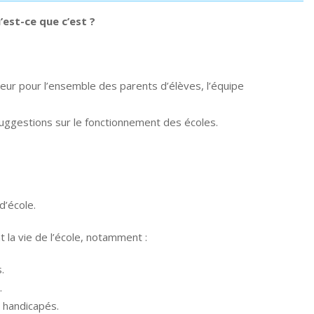
est-ce que c’est ?
ateur pour l’ensemble des parents d’élèves, l’équipe
suggestions sur le fonctionnement des écoles.
d’école.
t la vie de l’école, notamment :
.
.
s handicapés.