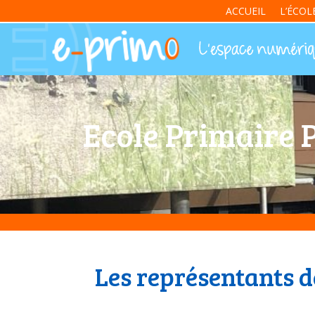
ACCUEIL
L’ÉCOL
Ecole Primaire 
Les représentants d